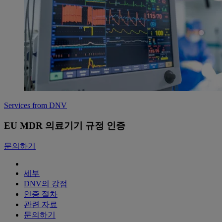
Services from DNV
EU MDR 의료기기 규정 인증
문의하기
세부
DNV의 강점
인증 절차
관련 자료
문의하기