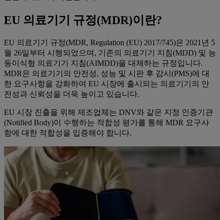
EU 의료기기 규정(MDR)이란?
EU 의료기기 규정(MDR, Regulation (EU) 2017/745)은 2021년 5
월 26일부터 시행되었으며, 기존의 의료기기 지침(MDD) 및 능
동이식형 의료기기 지침(AIMDD)을 대체하는 규정입니다.
MDR은 의료기기의 안전성, 성능 및 시판 후 감시(PMS)에 대
한 요구사항을 강화하여 EU 시장에 출시되는 의료기기의 안
전성과 신뢰성을 더욱 높이고 있습니다.
EU 시장 진출을 위해 제조업체는 DNV와 같은 지정 인증기관
(Notified Body)이 수행하는 적합성 평가를 통해 MDR 요구사
항에 대한 적합성을 입증해야 합니다.