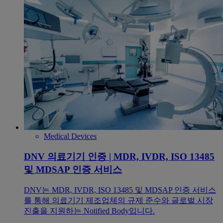
Medical Devices
DNV 의료기기 인증 | MDR, IVDR, ISO 13485
및 MDSAP 인증 서비스
DNV는 MDR, IVDR, ISO 13485 및 MDSAP 인증 서비스
를 통해 의료기기 제조업체의 규제 준수와 글로벌 시장
진출을 지원하는 Notified Body입니다.