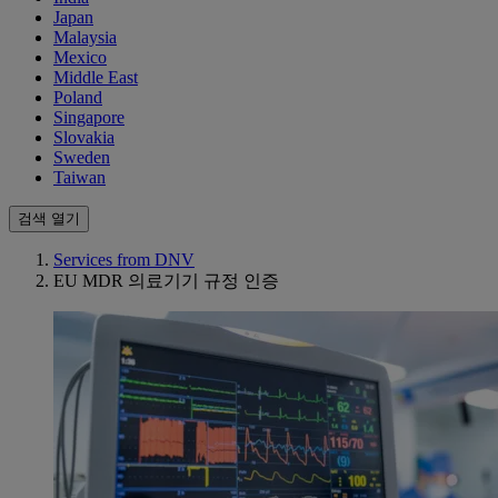
Japan
Malaysia
Mexico
Middle East
Poland
Singapore
Slovakia
Sweden
Taiwan
검색 열기
Services from DNV
EU MDR 의료기기 규정 인증