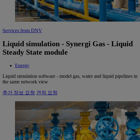
Services from DNV
Liquid simulation - Synergi Gas - Liquid
Steady State module
Energy
Liquid simulation software - model gas, water and liquid pipelines in
the same network view
추가 정보 요청
견적 요청