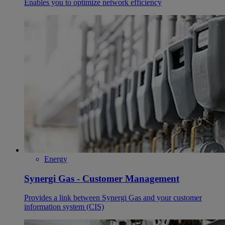
Enables you to optimize network efficiency
Energy
Synergi Gas - Customer Management
Provides a link between Synergi Gas and your customer
information system (CIS)