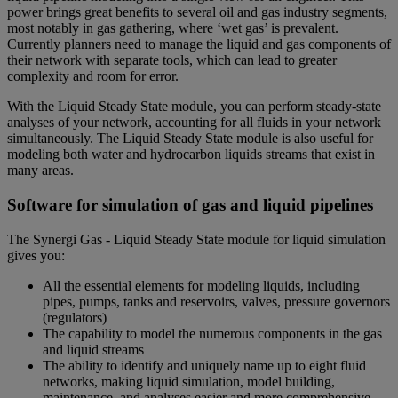
power brings great benefits to several oil and gas industry segments,
most notably in gas gathering, where ‘wet gas’ is prevalent.
Currently planners need to manage the liquid and gas components of
their network with separate tools, which can lead to greater
complexity and room for error.
With the Liquid Steady State module, you can perform steady-state
analyses of your network, accounting for all fluids in your network
simultaneously. The Liquid Steady State module is also useful for
modeling both water and hydrocarbon liquids streams that exist in
many areas.
Software for simulation of gas and liquid pipelines
The Synergi Gas - Liquid Steady State module for liquid simulation
gives you:
All the essential elements for modeling liquids, including
pipes, pumps, tanks and reservoirs, valves, pressure governors
(regulators)
The capability to model the numerous components in the gas
and liquid streams
The ability to identify and uniquely name up to eight fluid
networks, making liquid simulation, model building,
maintenance, and analyses easier and more comprehensive