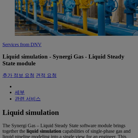
Services from DNV
Liquid simulation - Synergi Gas - Liquid Steady
State module
추가 정보 요청
견적 요청
세부
관련 서비스
Liquid simulation
The Synergi Gas – Liquid Steady State software module brings
together the
liquid simulation
capabilities of single-phase gas and
liquid pipeline modeling into a single view for an engineer. This