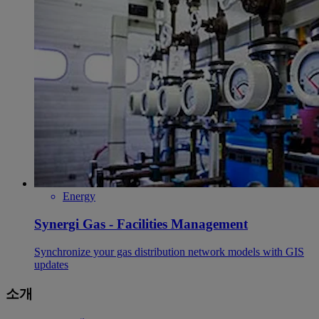
Energy
Synergi Gas - Facilities Management
Synchronize your gas distribution network models with GIS
updates
소개