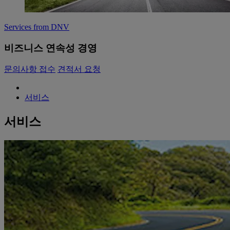
Services from DNV
비즈니스 연속성 경영
문의사항 접수
견적서 요청
서비스
서비스