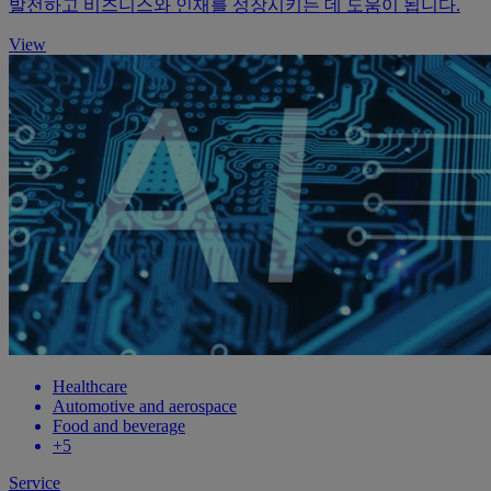
발전하고 비즈니스와 인재를 성장시키는 데 도움이 됩니다.
View
Healthcare
Automotive and aerospace
Food and beverage
+5
Service