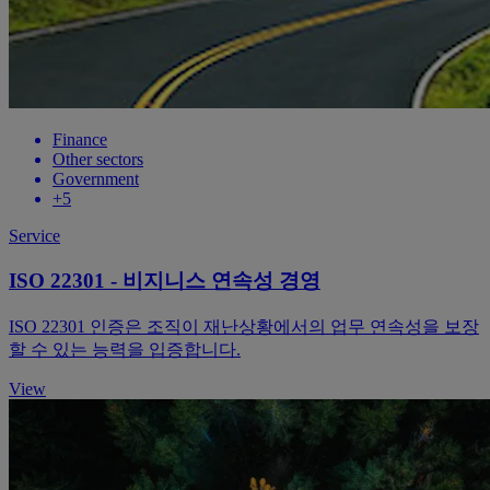
Finance
Other sectors
Government
+5
Service
ISO 22301 - 비지니스 연속성 경영
ISO 22301 인증은 조직이 재난상황에서의 업무 연속성을 보장
할 수 있는 능력을 입증합니다.
View