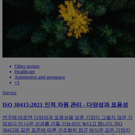
Other sectors
Healthcare
Automotive and aerospace
+1
Service
ISO 30415:2021 인적 자원 관리 - 다양성과 포용성
연구에 따르면 다양성과 포용성을 갖춘 기업이 그렇지 않은 기
업보다 더 나은 성과를 거둘 가능성이 높다고 합니다. ISO
30415와 같은 표준에 따른 구조화된 접근 방식은 모든 기업이