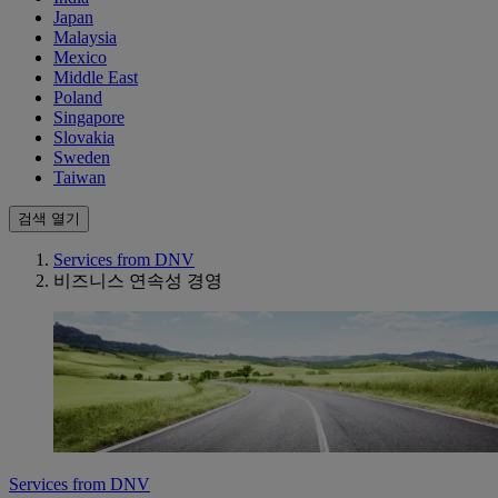
Japan
Malaysia
Mexico
Middle East
Poland
Singapore
Slovakia
Sweden
Taiwan
검색 열기
Services from DNV
비즈니스 연속성 경영
Services from DNV