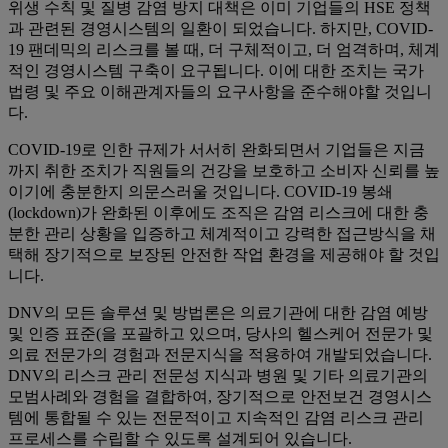
위생 수칙 및 질병 감염 방지 대책은 이미 기업들의 HSE 정책
과 관련된 경영시스템의 일환이 되었습니다. 하지만, COVID-
19 팬데믹의 리스크를 볼 때, 더 구체적이고, 더 엄격하며, 체계
적인 경영시스템 구축이 요구됩니다. 이에 대한 조치는 국가
법령 및 주요 이해관계자들의 요구사항을 준수해야할 것입니
다.
COVID-19로 인한 규제가 서서히 완화되면서 기업들은 지금
까지 취한 조치가 직원들의 건강을 보호하고 소비자 신뢰를 높
이기에 충분한지 의문스러울 것입니다. COVID-19 봉쇄
(lockdown)가 완화된 이후에도 조직은 감염 리스크에 대한 충
분한 관리 상황을 입증하고 체계적이고 강력한 접근방식을 채
택해 장기적으로 보장된 안전한 작업 환경을 제공해야 할 것입
니다.
DNV의 모든 솔루션 및 방법론은 의료기관에 대한 감염 예방
및 인증 표준(을 포괄하고 있으며, 당사의 헬스케어 전문가 및
의료 전문가의 경험과 전문지식을 적용하여 개발되었습니다.
DNV의 리스크 관리 전문성 지식과 병원 및 기타 의료기관의
모범사례와 경험을 결합하여, 장기적으로 안전보건 경영시스
템에 통합될 수 있는 전문적이고 지속적인 감염 리스크 관리
프로세스를 수립할 수 있도록 설계되어 있습니다.