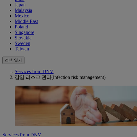
Japan
Malaysia
Mexico
Middle East
Poland
Singapore
Slovakia
Sweden
Taiwan
검색 열기
Services from DNV
감염 리스크 관리(Infection risk management)
Services from DNV