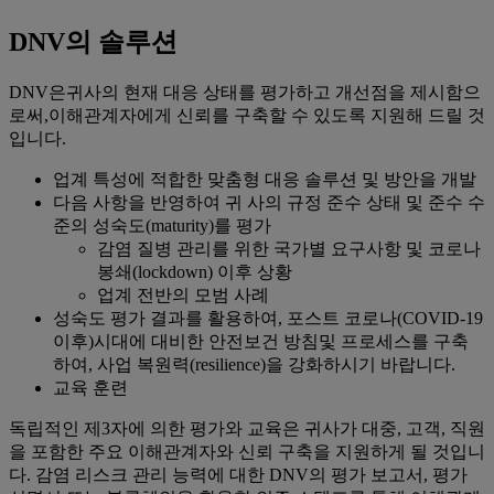
DNV의 솔루션
DNV은귀사의 현재 대응 상태를 평가하고 개선점을 제시함으
로써,이해관계자에게 신뢰를 구축할 수 있도록 지원해 드릴 것
입니다.
업계 특성에 적합한 맞춤형 대응 솔루션 및 방안을 개발
다음 사항을 반영하여 귀 사의 규정 준수 상태 및 준수 수
준의 성숙도(maturity)를 평가
감염 질병 관리를 위한 국가별 요구사항 및 코로나
봉쇄(lockdown) 이후 상황
업계 전반의 모범 사례
성숙도 평가 결과를 활용하여, 포스트 코로나(COVID-19
이후)시대에 대비한 안전보건 방침및 프로세스를 구축
하여, 사업 복원력(resilience)을 강화하시기 바랍니다.
교육 훈련
독립적인 제3자에 의한 평가와 교육은 귀사가 대중, 고객, 직원
을 포함한 주요 이해관계자와 신뢰 구축을 지원하게 될 것입니
다. 감염 리스크 관리 능력에 대한 DNV의 평가 보고서, 평가