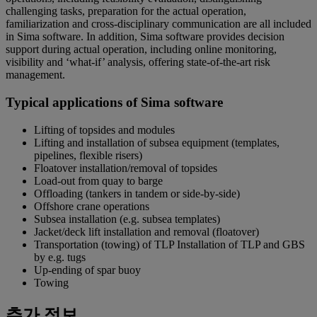
challenging tasks, preparation for the actual operation,
familiarization and cross-disciplinary communication are all included
in Sima software. In addition, Sima software provides decision
support during actual operation, including online monitoring,
visibility and ‘what-if’ analysis, offering state-of-the-art risk
management.
Typical applications of Sima software
Lifting of topsides and modules
Lifting and installation of subsea equipment (templates,
pipelines, flexible risers)
Floatover installation/removal of topsides
Load-out from quay to barge
Offloading (tankers in tandem or side-by-side)
Offshore crane operations
Subsea installation (e.g. subsea templates)
Jacket/deck lift installation and removal (floatover)
Transportation (towing) of TLP Installation of TLP and GBS
by e.g. tugs
Up-ending of spar buoy
Towing
추가 정보