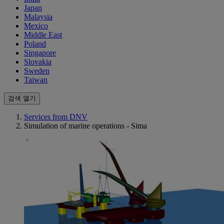
Japan
Malaysia
Mexico
Middle East
Poland
Singapore
Slovakia
Sweden
Taiwan
검색 열기
Services from DNV
Simulation of marine operations - Sima