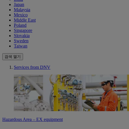
Japan
Malaysia
Mexico
Middle East
Poland
Singapore
Slovakia
Sweden
Taiwan
검색 열기
Services from DNV
Hazardous Area – EX equipment