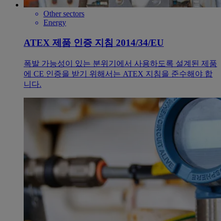
Other sectors
Energy
ATEX 제품 인증 지침 2014/34/EU
폭발 가능성이 있는 분위기에서 사용하도록 설계된 제품
에 CE 인증을 받기 위해서는 ATEX 지침을 준수해야 합
니다.