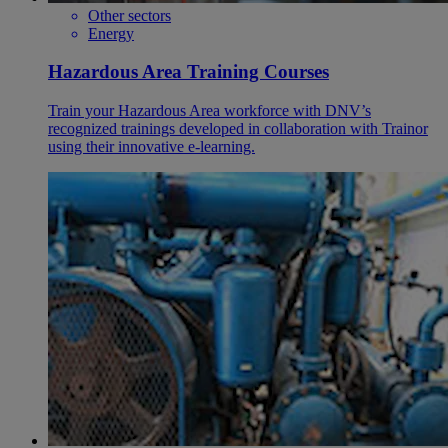
Other sectors
Energy
Hazardous Area Training Courses
Train your Hazardous Area workforce with DNV’s
recognized trainings developed in collaboration with Trainor
using their innovative e-learning.