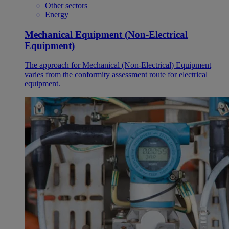
Other sectors
Energy
Mechanical Equipment (Non-Electrical
Equipment)
The approach for Mechanical (Non-Electrical) Equipment
varies from the conformity assessment route for electrical
equipment.