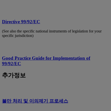
Directive 99/92/EC
(See also the specific national instruments of legislation for your
specific jurisdiction)
Good Practice Guide for Implementation of
99/92/EC
추가정보
불만 처리 및 이의제기 프로세스