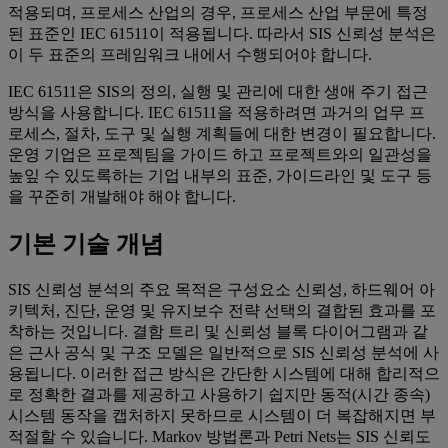
적용되며, 프로세스 산업의 경우, 프로세스 산업 부문에 특정
된 표준인 IEC 61511이 적용됩니다. 따라서 SIS 신뢰성 분석은
이 두 표준의 프레임워크 내에서 수행되어야 합니다.
IEC 61511은 SIS의 정의, 실행 및 관리에 대한 생애 주기 접근
방식을 사용합니다. IEC 61511을 적용하려면 과거의 업무 프
로세스, 절차, 도구 및 실행 계획들에 대한 변경이 필요합니다.
운영 기업은 프로젝팀을 가이드 하고 프로젝트와의 일관성을
높잎 수 있도록하는 기업 내부의 표준, 가이드라인 및 도구 등
을 꾸준히 개발해야 해야 합니다.
기본 기술 개념
SIS 신뢰성 분석의 주요 목적은 구성요소 신뢰성, 하드웨어 아
키텍처, 진단, 운영 및 유지보수 전략 선택의 결합된 효과를 포
착하는 것입니다. 결함 트리 및 신뢰성 블록 다이어그램과 같
은 근사 공식 및 구조 모델은 일반적으로 SIS 신뢰성 분석에 사
용됩니다. 이러한 접근 방식은 간단한 시스템에 대해 합리적으
로 정확한 결과를 제공하고 사용하기 쉽지만 동적(시간 종속)
시스템 동작을 캡처하지 못하므로 시스템이 더 복잡해지면 부
적절할 수 있습니다. Markov 방법론과 Petri Nets는 SIS 신뢰도