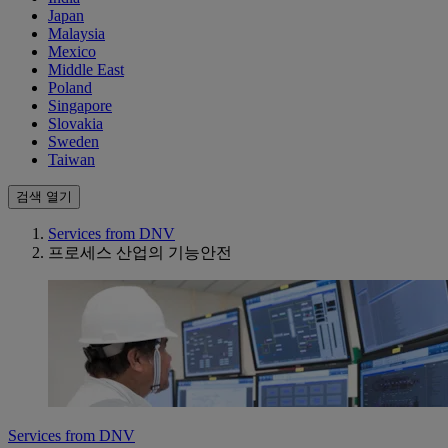
Japan
Malaysia
Mexico
Middle East
Poland
Singapore
Slovakia
Sweden
Taiwan
검색 열기
Services from DNV
프로세스 산업의 기능안전
Services from DNV