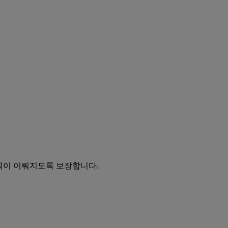
어획이 이뤄지도록 보장합니다.