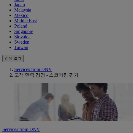
Japan
Malaysia
Mexico
Middle East
Poland
Singapore
Slovakia
Sweden
Taiwan
검색 열기
Services from DNV
고객 만족 경영 - 스코어링 평가
Services from DNV