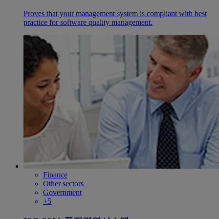
Proves that your management system is compliant with best
practice for software quality management.
Finance
Other sectors
Government
+5