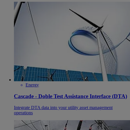
Energy
Cascade - Doble Test Assistance Interface (DTA)
Integrate DTA data into your utility asset management
operations