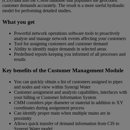
(CIS) data into the CMM database that populates the geocoded
customer demands accurately. The result is a more useful hydraulic
model for performing detailed studies.
What you get
Powerful network operations software tools to proactively
analyse and manage network events affecting your customers
Tool for assigning customers and customer demand
Ability to identify major demands in selected areas
Predefined reports keeping you informed of all processes and
results
Key benefits of the Customer Management Module
You can quickly obtain a list of customers assigned to pipes
and nodes and view within Synergi Water
Customer assignment and analysis capabilities, interfaces with
your billing or Customer Information System
CMM considers pipe diameter or material in addition to XY
coordinates during assignment process
Can identify proper main when multiple mains are in
proximity
Allows quick transfer of demand information from CIS to
Synergi Water model