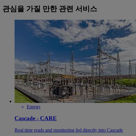
관심을 가질 만한 관련 서비스
Energy
Cascade - CARE
Real time reads and monitoring fed directly into Cascade