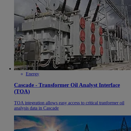
Energy
Cascade - Transformer Oil Analyst Interface
(TOA)
TOA integration allows easy access to critical tranformer oil
analysis data in Cascade