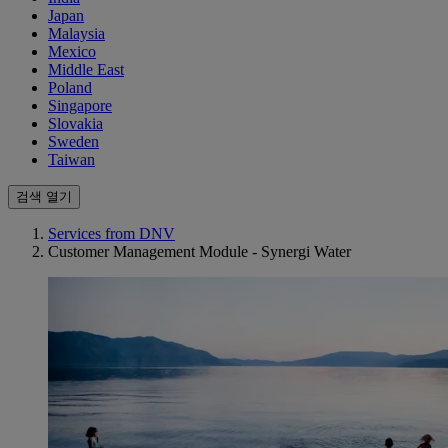
Japan
Malaysia
Mexico
Middle East
Poland
Singapore
Slovakia
Sweden
Taiwan
검색 열기
Services from DNV
Customer Management Module - Synergi Water