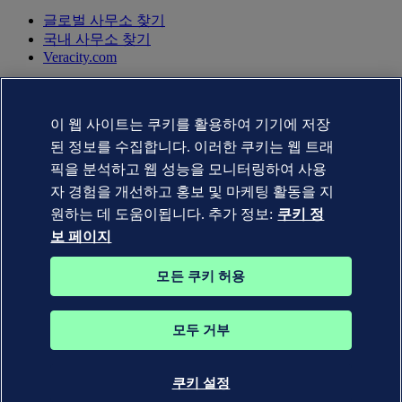
글로벌 사무소 찾기
국내 사무소 찾기
Veracity.com
개인정보 취급방침
이용약관
이 웹 사이트는 쿠키를 활용하여 기기에 저장
Copyright © DNV AS 2025
쿠키 정보 페이지
된 정보를 수집합니다. 이러한 쿠키는 웹 트래
픽을 분석하고 웹 성능을 모니터링하여 사용
자 경험을 개선하고 홍보 및 마케팅 활동을 지
원하는 데 도움이됩니다. 추가 정보:
쿠키 정
보 페이지
모든 쿠키 허용
모두 거부
DNV GL®, DNV®, Horizon Graphic 및 Det Norske Veritas® 상
표는 Det Norske Veritas 그룹 회사의 자산입니다. 판권 소유.
쿠키 설정