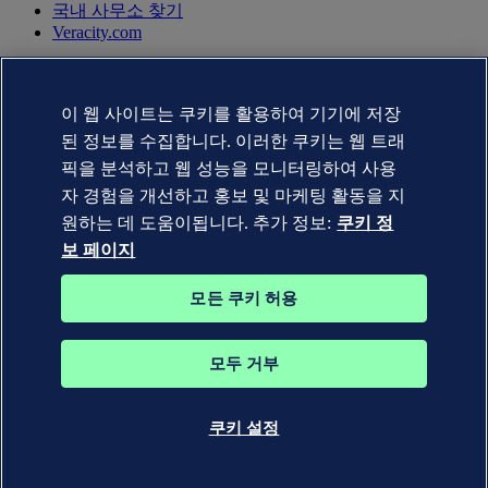
국내 사무소 찾기
Veracity.com
개인정보 취급방침
이용약관
이 웹 사이트는 쿠키를 활용하여 기기에 저장
Copyright © DNV AS 2025
쿠키 정보 페이지
된 정보를 수집합니다. 이러한 쿠키는 웹 트래
픽을 분석하고 웹 성능을 모니터링하여 사용
자 경험을 개선하고 홍보 및 마케팅 활동을 지
원하는 데 도움이됩니다. 추가 정보:
쿠키 정
보 페이지
모든 쿠키 허용
모두 거부
DNV GL®, DNV®, Horizon Graphic 및 Det Norske Veritas® 상
표는 Det Norske Veritas 그룹 회사의 자산입니다. 판권 소유.
쿠키 설정
WHEN TRUST MATTERS