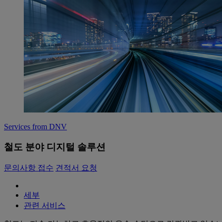
Services from DNV
철도 분야 디지털 솔루션
문의사항 접수
견적서 요청
세부
관련 서비스