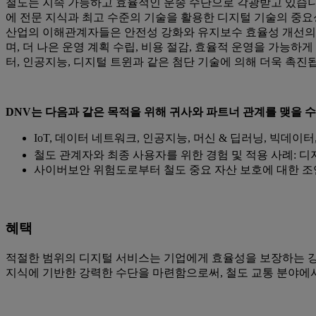
철도는 지속 가능하고 효율적인 운송 수단으로 각광받고 있습니다
에 전문 지식과 최고 수준의 기술을 활용한 디지털 기술의 중요
산업의 이해관계자들은 안전성 강화와 유지보수 효율성 개선의 
며, 더 나은 운영 계획 수립, 비용 절감, 효율적 운영을 가능
터, 인공지능, 디지털 트윈과 같은 첨단 기술에 의해 더욱 촉진
DNV는 다음과 같은 목적을 위해 귀사와 파트너 관계를 맺을 수
IoT, 데이터 네트워크, 인공지능, 머신 & 딥러닝, 빅데이
철도 관계자와 최종 사용자를 위한 경험 및 적용 사례: 디지털 열
사이버보안 위험도로부터 철도 중요 자산 보호에 대한 조
혜택
적절한 범위의 디지털 서비스는 기업에게 효율성을 보장하는 강
지식에 기반한 강력한 수단을 마련함으로써, 철도 교통 분야에