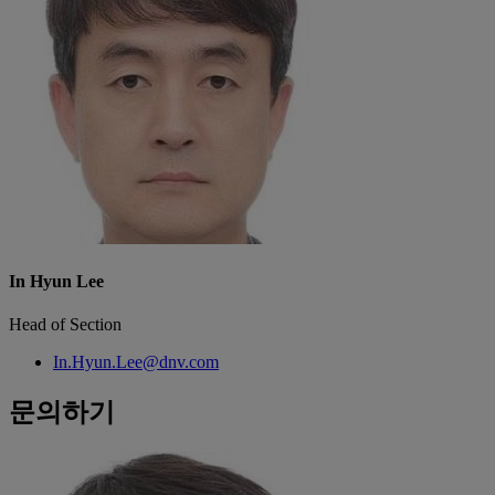
In Hyun Lee
Head of Section
In.Hyun.Lee@dnv.com
문의하기