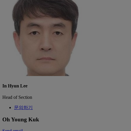
In Hyun Lee
Head of Section
문의하기
Oh Young Kuk
Send email