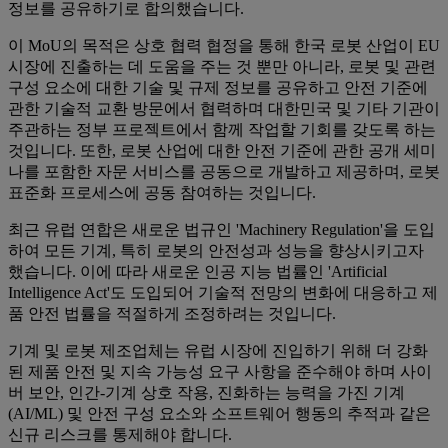
정보를 공유하기로 합의했습니다.
이 MoU의 목적은 상호 협력 협정을 통해 한국 로봇 산업이 EU
시장에 진출하는 데 도움을 주는 것 뿐만 아니라, 로봇 및 관련
구성 요소에 대한 기술 및 규제 정보를 공유하고 안전 기준에
관한 기술적 교환 방문에서 협력하며 대한민국 및 기타 기관이
주관하는 정부 프로젝트에서 함께 작업할 기회를 갖도록 하는
것입니다. 또한, 로봇 산업에 대한 안전 기준에 관한 공개 세미
나를 포함한 자문 서비스를 공동으로 개발하고 제공하며, 로봇
표준화 프로세스에 공동 참여하는 것입니다.
최근 유럽 연합은 새로운 법규인 'Machinery Regulation'을 도입
하여 모든 기계, 특히 로봇의 안전성과 성능을 향상시키고자
했습니다. 이에 따라 새로운 인공 지능 법률인 'Artificial
Intelligence Act'도 도입되어 기술적 전망의 변화에 대응하고 제
품 안전 법률을 적절하게 조정하려는 것입니다.
기계 및 로봇 제조업체는 유럽 시장에 진입하기 위해 더 강화
된 제품 안전 및 지속 가능성 요구 사항을 준수해야 하며 사이
버 보안, 인간-기계 상호 작용, 진화하는 능력을 가진 기계
(AI/ML) 및 안전 구성 요소와 소프트웨어 행동의 추적과 같은
신규 리스크를 통제해야 합니다.