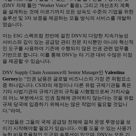
(DNV 자체 툴인 “Worker Voice” 활용), 그리고 개선조치 계획
을 설계하는 것에 이르기까지 모든 성숙도 수준의 기업을 위한
솔루션 및 3자 보증을 제공하는 모듈 방식의 서비스를 개발하
였습니다.
이는 ESG 스펙트럼 전반에 걸친 DNV의 다양한 지속가능성
서비스와 깊이 있는 공급망 관리 전문 지식뿐만 아니라 혁신적
인 도구를 사용하여 기존에 수행되지 않은 인권 관련 업무를
기반으로 합니다. 이를 통해 DNV는 타 기관 대비 수많은 이점
을 제공할 수 있습니다.
DNV Supply Chain Assurance의 Senior Manager인
Valentina
Gurney
는 “인권 남용은 글로벌 비즈니스의 가장 큰 위험요소
중 하나입니다. CS3D의 제정이나 다른 유럽 규제기관들 혹은
기타 사법기관의 규제기관의 규칙을 시행함으로써 가치사슬
의 어느 부분에서도 인권 침해에 관여하지 않는다는 것을 유럽
규제 당국에 입증하기 위해서는 많은 작업이 필요할 것입니
다.”라며,
“기업들은 그들의 국제 공급망 전체에 걸쳐 운영 투명성을 보
이기 시작해야할 필요가 있습니다.- 이를 도울 수 있는 사용가
능한 비용효율적인 도구와 솔루션이 있으며, DNV는 모든 기