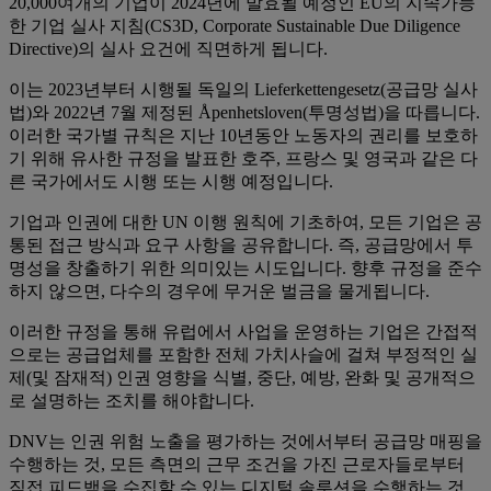
20,000여개의 기업이 2024년에 발효될 예정인 EU의 지속가능
한 기업 실사 지침(CS3D, Corporate Sustainable Due Diligence
Directive)의 실사 요건에 직면하게 됩니다.
이는 2023년부터 시행될 독일의 Lieferkettengesetz(공급망 실사
법)와 2022년 7월 제정된 Åpenhetsloven(투명성법)을 따릅니다.
이러한 국가별 규칙은 지난 10년동안 노동자의 권리를 보호하
기 위해 유사한 규정을 발표한 호주, 프랑스 및 영국과 같은 다
른 국가에서도 시행 또는 시행 예정입니다.
기업과 인권에 대한 UN 이행 원칙에 기초하여, 모든 기업은 공
통된 접근 방식과 요구 사항을 공유합니다. 즉, 공급망에서 투
명성을 창출하기 위한 의미있는 시도입니다. 향후 규정을 준수
하지 않으면, 다수의 경우에 무거운 벌금을 물게됩니다.
이러한 규정을 통해 유럽에서 사업을 운영하는 기업은 간접적
으로는 공급업체를 포함한 전체 가치사슬에 걸쳐 부정적인 실
제(및 잠재적) 인권 영향을 식별, 중단, 예방, 완화 및 공개적으
로 설명하는 조치를 해야합니다.
DNV는 인권 위험 노출을 평가하는 것에서부터 공급망 매핑을
수행하는 것, 모든 측면의 근무 조건을 가진 근로자들로부터
직접 피드백을 수집할 수 있는 디지털 솔루션을 수행하는 것