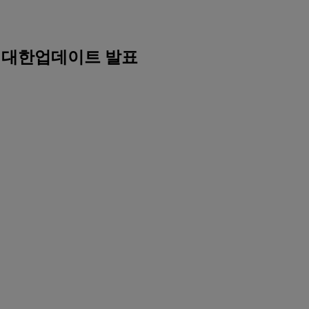
에 대한업데이트 발표