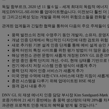
독일 함부르크, 2020 년 11 월 6 일 – 세계 최대의 독립적
제도DNVGL-SE-0190 를 업데이트했습니다. 이전보다 훨씬
성 그리고신뢰성 있는 개발을 위해 여러 위험요소들을 완화할 
관계된 업계들과 긴밀한 협력을 통하여 다음의 주요 주제들이
풍력 발전소의 전체 수명주기 동안 개발자, 소유자, 운영
개념 인증 단계에서 혁신적인 디자인에 대한 검토와 위험
새로 추가된 기본 설계 인증 단계를 통해 예비 설계 승인 
풍력 터빈의 특정 사이트를 위한 평가 방법이 더 많은 옵
해상 변전소 관련 문항이 새롭게 개정된 DNV GL 표준 DNVGL-
운영 중인 풍력 단지의 개선, 수리, 현재 상태를 기반으로
전기 에너지 저장 시스템 인증 방식이 새롭게 추가
풍력 단지 제어 인증 서비스가 새롭게 추가
미국 연방 수역에 대한 CVA 서비스에 대한 지침이 새롭게
훈련 시스템을 다루기 위해 업데이트된 HSE 섹션
원격 검사 내용 추가
DNV GL 의 재생 에너지 인증 담당 부사장 Kim Sandgaard-M
로증가하여 21 세기 중반에는 총 풍력 생산량의 대략 28%를 
과관련 프로젝트 인증 제도의 혜택을 받게 될 것입니다.”