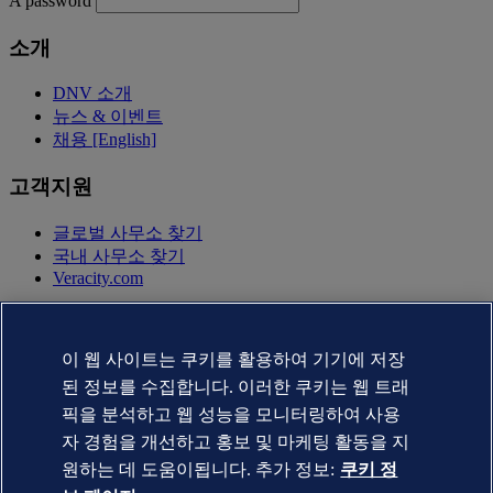
A password
소개
DNV 소개
뉴스 & 이벤트
채용 [English]
고객지원
글로벌 사무소 찾기
국내 사무소 찾기
Veracity.com
개인정보 취급방침
이용약관
이 웹 사이트는 쿠키를 활용하여 기기에 저장
Copyright © DNV AS 2025
쿠키 정보 페이지
된 정보를 수집합니다. 이러한 쿠키는 웹 트래
픽을 분석하고 웹 성능을 모니터링하여 사용
자 경험을 개선하고 홍보 및 마케팅 활동을 지
원하는 데 도움이됩니다. 추가 정보:
쿠키 정