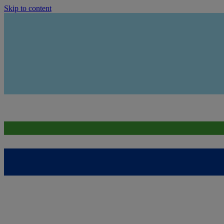
Skip to content