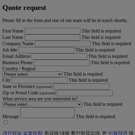
Quote request
Please fill in the form and one of our team will be in touch shortly..
First Name
This field is required
Last Name
This field is required
Company Name
This field is required
Job title
This field is required
Email Address
This field is required
Business Phone
This field is required
Country / Region
This field is required
City
This field is required
State or Province
(optional)
Zip or Postal Code
(optional)
What service area are you interested in?
This field is required
Message
This field is required
개인정보 보호방침'
취급에 대해 확인하였으며, 본
이용약관
에