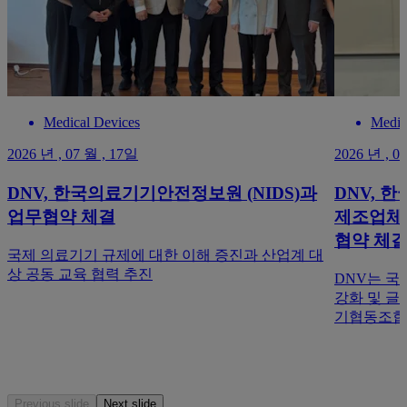
Medical Devices
Medic
2026 년 , 07 월 , 17일
2026 년 , 0
DNV, 한국의료기기안전정보원 (NIDS)과
DNV,
업무협약 체결
제조업체 
협약 체
국제 의료기기 규제에 대한 이해 증진과 산업계 대
상 공동 교육 협력 추진
DNV는 국
강화 및 글
기협동조합(
Previous slide
Next slide