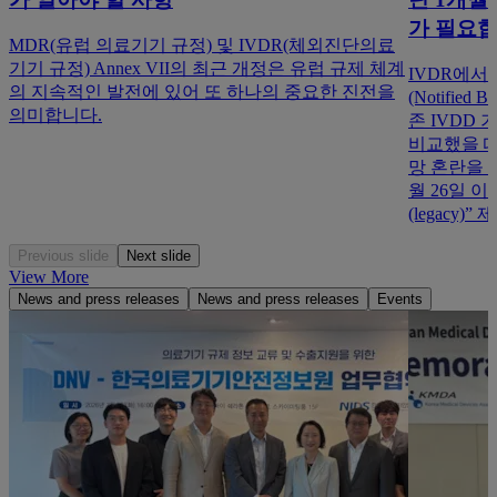
가 필요
MDR(유럽 의료기기 규정) 및 IVDR(체외진단의료
기기 규정) Annex VII의 최근 개정은 유럽 규제 체계
IVDR에서
의 지속적인 발전에 있어 또 하나의 중요한 진전을
(Notifie
의미합니다.
존 IVDD 기
비교했을 때
망 혼란을 
월 26일 
(legacy)” 
Previous slide
Next slide
View More
News and press releases
News and press releases
Events