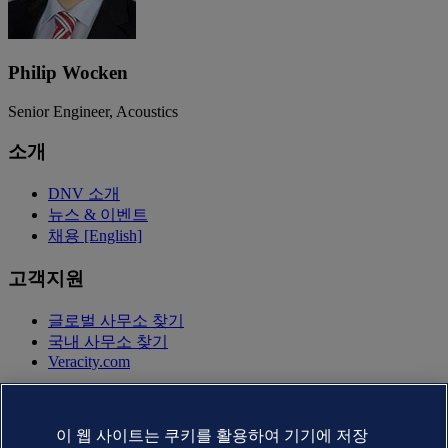
Philip Wocken
Senior Engineer, Acoustics
소개
DNV 소개
뉴스 & 이벤트
채용 [English]
고객지원
글로벌 사무소 찾기
국내 사무소 찾기
Veracity.com
개인정보 취급방침
이용약관
이 웹 사이트는 쿠키를 활용하여 기기에 저장
Copyright © DNV AS 2025