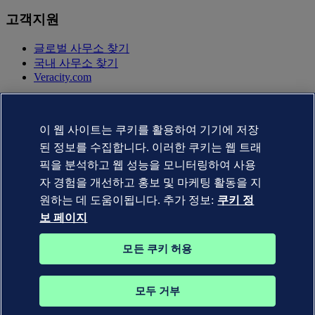
고객지원
글로벌 사무소 찾기
국내 사무소 찾기
Veracity.com
개인정보 취급방침
이용약관
이 웹 사이트는 쿠키를 활용하여 기기에 저장
Copyright © DNV AS 2025
쿠키 정보 페이지
된 정보를 수집합니다. 이러한 쿠키는 웹 트래
픽을 분석하고 웹 성능을 모니터링하여 사용
자 경험을 개선하고 홍보 및 마케팅 활동을 지
원하는 데 도움이됩니다. 추가 정보:
쿠키 정
보 페이지
모든 쿠키 허용
모두 거부
DNV GL®, DNV®, Horizon Graphic 및 Det Norske Veritas® 상