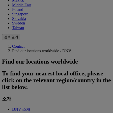
Mexico
Middle East
Poland
Singapore
Slovakia
Sweden
Taiwan
검색 열기
Contact
Find our locations worldwide - DNV
Find our locations worldwide
To find your nearest local office, please
click on the relevant region/country in the
list below.
소개
DNV 소개