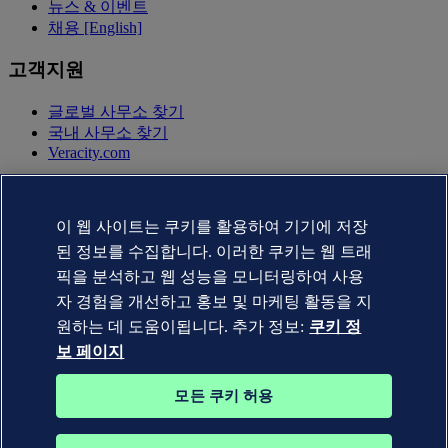
뉴스 & 이벤트
채용 [English]
고객지원
글로벌 사무소 찾기
국내 사무소 찾기
Veracity.com
개인정보 취급방침
이용약관
이 웹 사이트는 쿠키를 활용하여 기기에 저장
Copyright © DNV AS 2025
쿠키 정보 페이지
된 정보를 수집합니다. 이러한 쿠키는 웹 트래
픽을 분석하고 웹 성능을 모니터링하여 사용
자 경험을 개선하고 홍보 및 마케팅 활동을 지
원하는 데 도움이됩니다. 추가 정보:
쿠키 정
보 페이지
모든 쿠키 허용