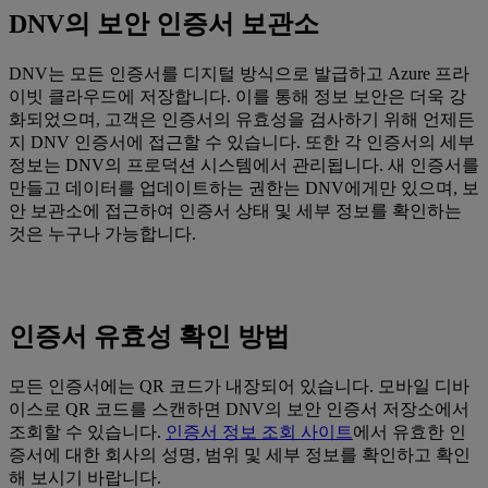
DNV의 보안 인증서 보관소
DNV는 모든 인증서를 디지털 방식으로 발급하고 Azure 프라
이빗 클라우드에 저장합니다. 이를 통해 정보 보안은 더욱 강
화되었으며, 고객은 인증서의 유효성을 검사하기 위해 언제든
지 DNV 인증서에 접근할 수 있습니다. 또한 각 인증서의 세부
정보는 DNV의 프로덕션 시스템에서 관리됩니다. 새 인증서를
만들고 데이터를 업데이트하는 권한는 DNV에게만 있으며, 보
안 보관소에 접근하여 인증서 상태 및 세부 정보를 확인하는
것은 누구나 가능합니다.
인증서 유효성 확인 방법
모든 인증서에는 QR 코드가 내장되어 있습니다. 모바일 디바
이스로 QR 코드를 스캔하면 DNV의 보안 인증서 저장소에서
조회할 수 있습니다.
인증서 정보 조회 사이트
에서 유효한 인
증서에 대한 회사의 성명, 범위 및 세부 정보를 확인하고 확인
해 보시기 바랍니다.