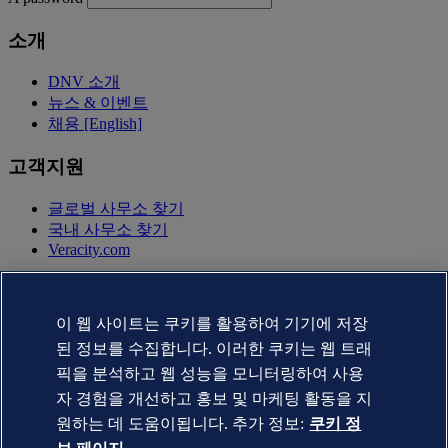
소개
DNV 소개
뉴스 & 이벤트
채용 [English]
고객지원
글로벌 사무소 찾기
국내 사무소 찾기
Veracity.com
개인정보 취급방침
이용약관
이 웹 사이트는 쿠키를 활용하여 기기에 저장
Copyright © DNV AS 2025
쿠키 정보 페이지
된 정보를 수집합니다. 이러한 쿠키는 웹 트래
픽을 분석하고 웹 성능을 모니터링하여 사용
자 경험을 개선하고 홍보 및 마케팅 활동을 지
원하는 데 도움이됩니다. 추가 정보:
쿠키 정